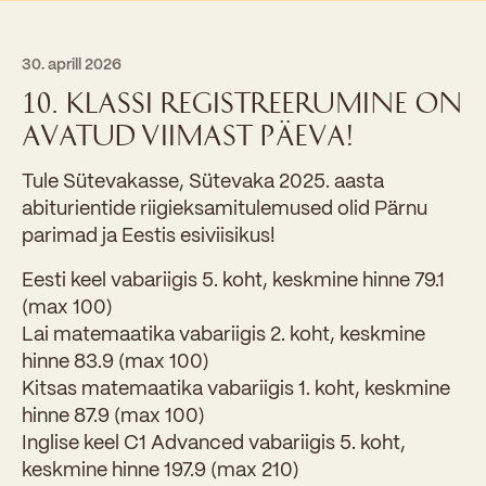
30. aprill 2026
10. KLASSI REGISTREERUMINE ON
AVATUD VIIMAST PÄEVA!
Tule Sütevakasse, Sütevaka 2025. aasta
abiturientide riigieksamitulemused olid Pärnu
parimad ja Eestis esiviisikus!
Eesti keel vabariigis 5. koht, keskmine hinne 79.1
(max 100)
Lai matemaatika vabariigis 2. koht, keskmine
hinne 83.9 (max 100)
Kitsas matemaatika vabariigis 1. koht, keskmine
hinne 87.9 (max 100)
Inglise keel C1 Advanced vabariigis 5. koht,
keskmine hinne 197.9 (max 210)