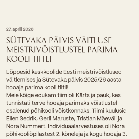
27. aprill 2026
SÜTEVAKA PÄLVIS VÄITLUSE
MEISTRIVÕISTLUSTEL PARIMA
KOOLI TIITLI
Lõppesid keskkoolide Eesti meistrivõistlused
väitlemises ja Sütevaka pälvis 2025/26 aasta
hooaja parima kooli tiitli!
Meie kõige edukam tiim oli Kärts ja pauk, kes
tunnistati terve hooaja parimaks võistlustel
osalenud põhikooli võistkonnaks. Tiimi kuulusid
Ellen Sedrik, Gerli Maruste, Tristian Mäeväli ja
Nora Nummert. Individuaalarvestuses oli Nora
põhikooliõpilastest 2. kõneleja ja kogu hooaja 3.