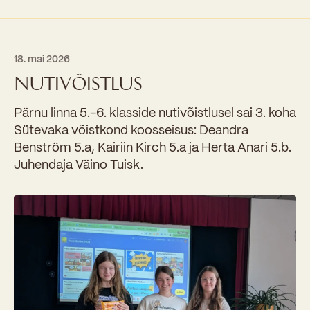
18. mai 2026
NUTIVÕISTLUS
Pärnu linna 5.-6. klasside nutivõistlusel sai 3. koha
Sütevaka võistkond koosseisus: Deandra
Benström 5.a, Kairiin Kirch 5.a ja Herta Anari 5.b.
Juhendaja Väino Tuisk.