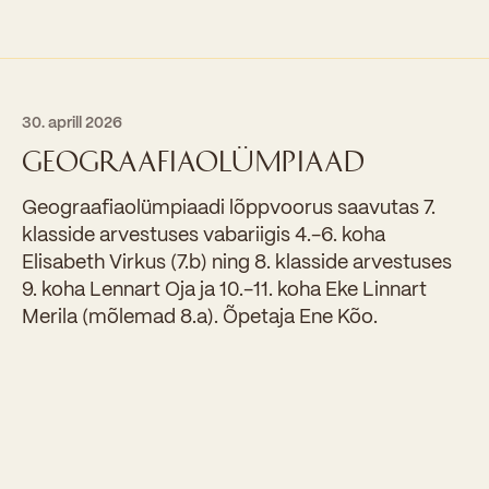
30. aprill 2026
GEOGRAAFIAOLÜMPIAAD
Geograafiaolümpiaadi lõppvoorus saavutas 7.
klasside arvestuses vabariigis 4.-6. koha
Elisabeth Virkus (7.b) ning 8. klasside arvestuses
9. koha Lennart Oja ja 10.-11. koha Eke Linnart
Merila (mõlemad 8.a). Õpetaja Ene Kõo.