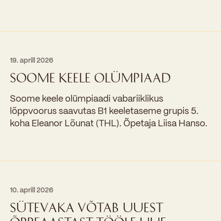
19. aprill 2026
SOOME KEELE OLÜMPIAAD
Soome keele olümpiaadi vabariiklikus
lõppvoorus saavutas B1 keeletaseme grupis 5.
koha Eleanor Lõunat (THL). Õpetaja Liisa Hanso.
10. aprill 2026
SÜTEVAKA VÕTAB UUEST