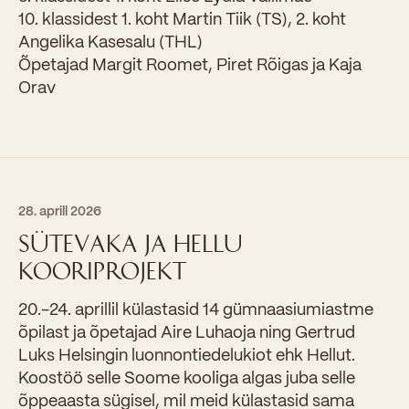
10. klassidest 1. koht Martin Tiik (TS), 2. koht
Angelika Kasesalu (THL)
Õpetajad Margit Roomet, Piret Rõigas ja Kaja
Orav
28. aprill 2026
SÜTEVAKA JA HELLU
KOORIPROJEKT
20.-24. aprillil külastasid 14 gümnaasiumiastme
õpilast ja õpetajad Aire Luhaoja ning Gertrud
Luks Helsingin luonnontiedelukiot ehk Hellut.
Koostöö selle Soome kooliga algas juba selle
õppeaasta sügisel, mil meid külastasid sama