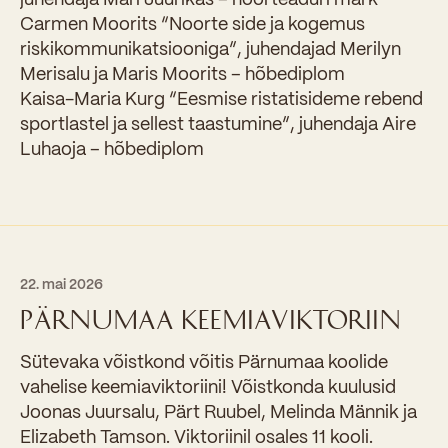
Carmen Moorits “Noorte side ja kogemus
riskikommunikatsiooniga”, juhendajad Merilyn
Merisalu ja Maris Moorits – hõbediplom
Kaisa-Maria Kurg “Eesmise ristatisideme rebend
sportlastel ja sellest taastumine”, juhendaja Aire
Luhaoja – hõbediplom
22. mai 2026
PÄRNUMAA KEEMIAVIKTORIIN
Sütevaka võistkond võitis Pärnumaa koolide
vahelise keemiaviktoriini! Võistkonda kuulusid
Joonas Juursalu, Pärt Ruubel, Melinda Männik ja
Elizabeth Tamson. Viktoriinil osales 11 kooli.