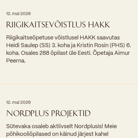
12. mai 2026
RIIGIKAITSEVÕISTLUS HAKK
Riigikaitseõpetuse võistlusel HAKK saavutas
Heidi Saulep (SS) 3. koha ja Kristin Rosin (PHS) 6.
koha. Osales 288 õpilast üle Eesti. Õpetaja Aimur
Peerna.
12. mai 2026
NORDPLUS PROJEKTID
Sütevaka osaleb aktiivselt Nordplusis! Meie
põhikooliõpilased on käinud järjest kahel