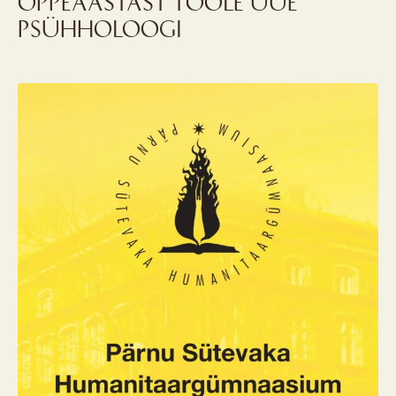
ÕPPEAASTAST TÖÖLE UUE
PSÜHHOLOOGI