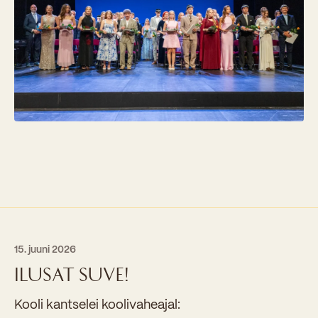
Kooliõde ja koolipsühholoogid
15. juuni 2026
ILUSAT SUVE!
Kooli kantselei koolivaheajal: