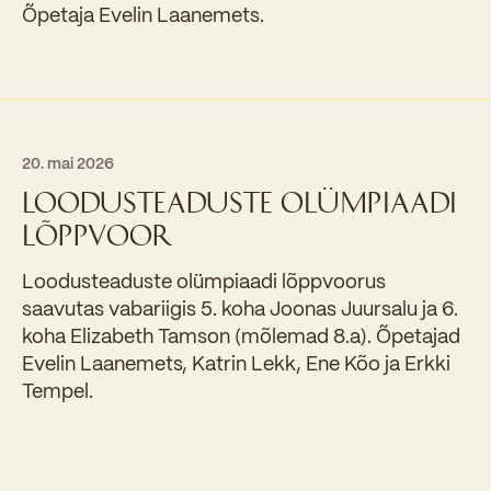
Õpetaja Evelin Laanemets.
20. mai 2026
LOODUSTEADUSTE OLÜMPIAADI
LÕPPVOOR
Loodusteaduste olümpiaadi lõppvoorus
saavutas vabariigis 5. koha Joonas Juursalu ja 6.
koha Elizabeth Tamson (mõlemad 8.a). Õpetajad
Evelin Laanemets, Katrin Lekk, Ene Kõo ja Erkki
Tempel.