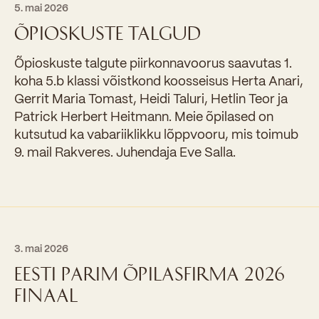
5. mai 2026
ÕPIOSKUSTE TALGUD
Õpioskuste talgute piirkonnavoorus saavutas 1.
koha 5.b klassi võistkond koosseisus Herta Anari,
Gerrit Maria Tomast, Heidi Taluri, Hetlin Teor ja
Patrick Herbert Heitmann. Meie õpilased on
kutsutud ka vabariiklikku lõppvooru, mis toimub
9. mail Rakveres. Juhendaja Eve Salla.
3. mai 2026
EESTI PARIM ÕPILASFIRMA 2026
FINAAL