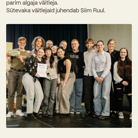
parim algaja väitleja.
Sütevaka väitlejaid juhendab Siim Ruul.