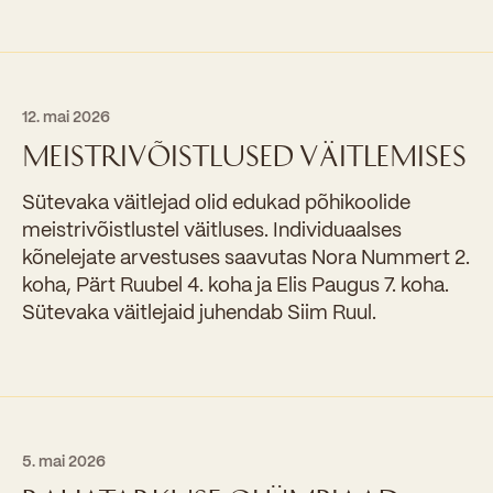
12. mai 2026
MEISTRIVÕISTLUSED VÄITLEMISES
Sütevaka väitlejad olid edukad põhikoolide
meistrivõistlustel väitluses. Individuaalses
kõnelejate arvestuses saavutas Nora Nummert 2.
koha, Pärt Ruubel 4. koha ja Elis Paugus 7. koha.
Sütevaka väitlejaid juhendab Siim Ruul.
5. mai 2026