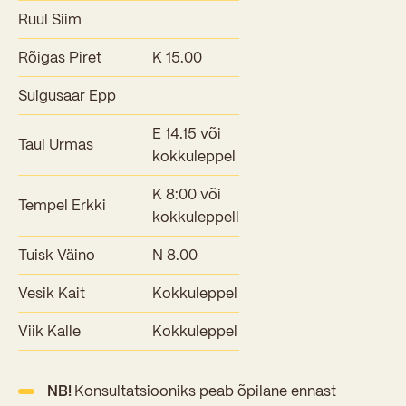
Ruul Siim
Rõigas Piret
K 15.00
Suigusaar Epp
E 14.15 või
Taul Urmas
kokkuleppel
K 8:00 või
Tempel Erkki
kokkuleppell
Tuisk Väino
N 8.00
Vesik Kait
Kokkuleppel
Viik Kalle
Kokkuleppel
NB!
Konsultatsiooniks peab õpilane ennast