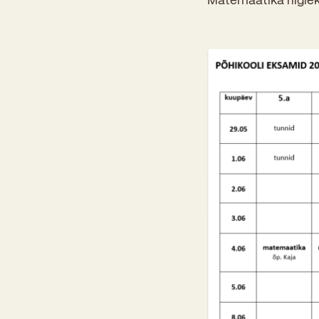
Matemaatika riigie