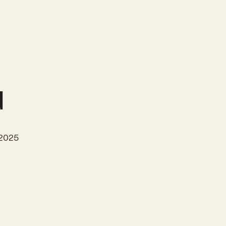
d
 2025