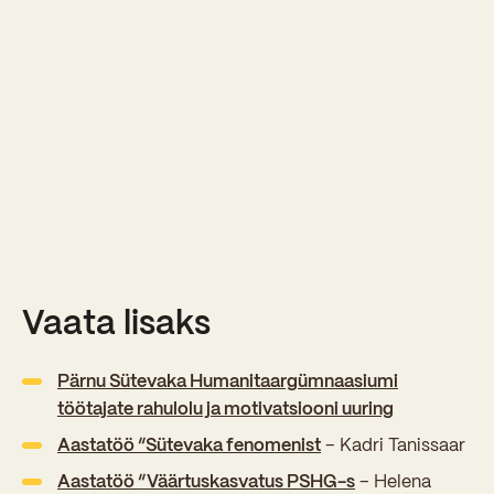
Vaata lisaks
Pärnu Sütevaka Humanitaargümnaasiumi
töötajate rahulolu ja motivatsiooni uuring
Aastatöö “Sütevaka fenomenist
– Kadri Tanissaar
Aastatöö “Väärtuskasvatus PSHG-s
– Helena