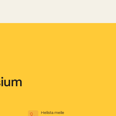
sium
Helista meile