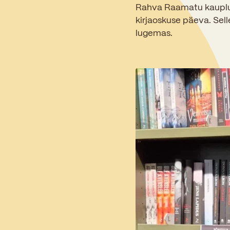
Rahva Raamatu kauplus
kirjaoskuse päeva. Sel
lugemas.