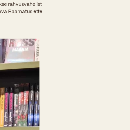
se rahvusvahelist
ahva Raamatus ette