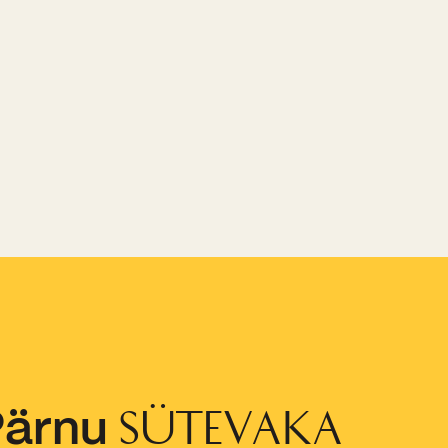
Pärnu
SÜTEVAKA