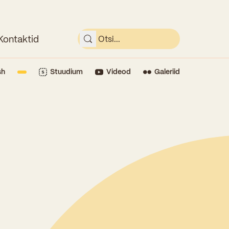
Kontaktid
sh
Stuudium
Videod
Galeriid