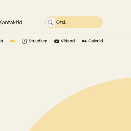
Kontaktid
sh
Stuudium
Videod
Galeriid