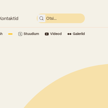
Kontaktid
sh
Stuudium
Videod
Galeriid