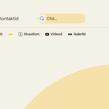
Kontaktid
sh
Stuudium
Videod
Galeriid