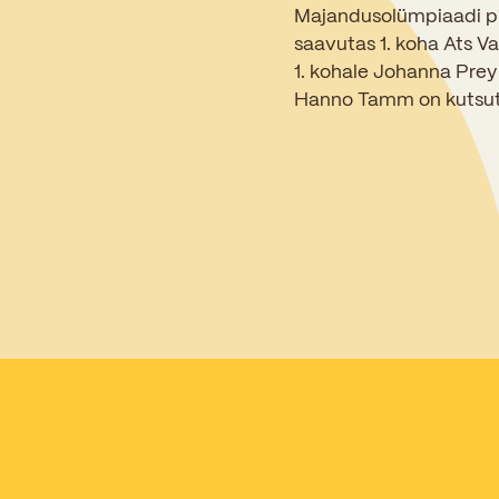
Majandusolümpiaadi pii
saavutas 1. koha Ats Va
1. kohale Johanna Prey
Hanno Tamm on kutsutu