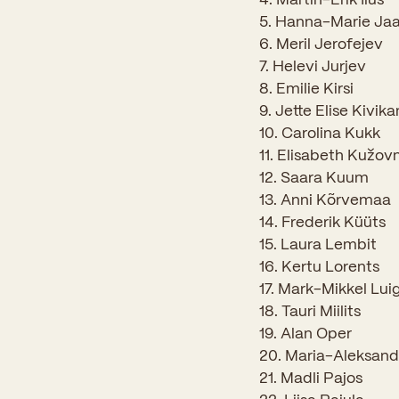
5. Hanna-Marie Ja
6. Meril Jerofejev
7. Helevi Jurjev
8. Emilie Kirsi
9. Jette Elise Kivik
10. Carolina Kukk
11. Elisabeth Kužov
12. Saara Kuum
13. Anni Kõrvemaa
14. Frederik Küüts
15. Laura Lembit
16. Kertu Lorents
17. Mark-Mikkel Lui
18. Tauri Miilits
19. Alan Oper
20. Maria-Aleksand
21. Madli Pajos