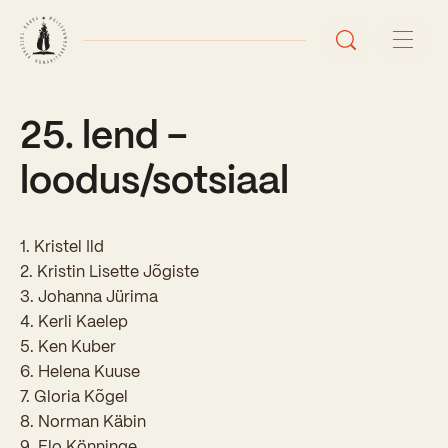
25. lend –
Avaleht
loodus/sotsiaal
Uudised
Sündmused
1. Kristel Ild
2. Kristin Lisette Jõgiste
Õppetöö
3. Johanna Jürima
4. Kerli Kaelep
Koolist
5. Ken Kuber
Perioodõpe
6. Helena Kuuse
Sisseastumisinfo
Õppesuunad
7. Gloria Kõgel
Ajalugu
8. Norman Käbin
Kontaktid
Tunniplaan
Õpilased
9. Elo Könninge