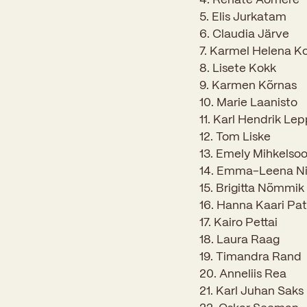
5. Elis Jurkatam
6. Claudia Järve
7. Karmel Helena K
8. Lisete Kokk
9. Karmen Kõrnas
10. Marie Laanisto
11. Karl Hendrik Le
12. Tom Liske
13. Emely Mihkelso
14. Emma-Leena Ni
15. Brigitta Nõmmik
16. Hanna Kaari Pa
17. Kairo Pettai
18. Laura Raag
19. Timandra Rand
20. Anneliis Rea
21. Karl Juhan Saks