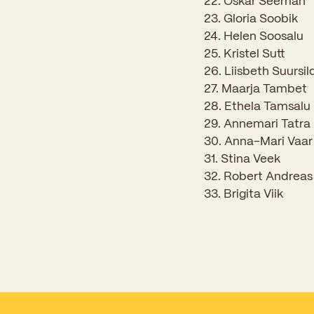
22. Oskar Seeman
23. Gloria Soobik
24. Helen Soosalu
25. Kristel Sutt
26. Liisbeth Suursil
27. Maarja Tambet
28. Ethela Tamsalu
29. Annemari Tatra
30. Anna-Mari Vaar
31. Stina Veek
32. Robert Andreas 
33. Brigita Viik