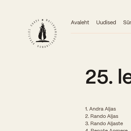
Avaleht
Uudised
Sü
25. 
1. Andra Aljas
2. Rando Aljas
3. Rando Aljaste
4. Renate Aomere