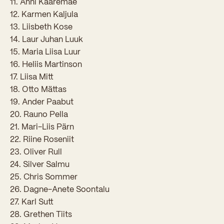
11. Anni Kaaremäe
Sisseastumiskatsed
Eksamid ja arvestused
12. Karmen Kaljula
Töötajad
In English
Miks Sütevaka?
13. Liisbeth Kose
Õppesisu ülekandmine
14. Laur Juhan Luuk
Vilistlased
Stipendiumid
15. Maria Liisa Luur
Stuudium
Videod
Galeriid
Aastatöö
Medalid
16. Heliis Martinson
Õppemaksusoodustused
Loovtöö
17. Liisa Mitt
Kooli aumärgid
18. Otto Mättas
Konsultatsioonid
Nõukogu ja õppenõukogu
19. Ander Paabut
20. Rauno Pella
Olümpiaadid
Dokumendid
21. Mari-Liis Pärn
Rahvusvahelised projektid
22. Riine Roseniit
Koolituskeskus
23. Oliver Rull
Õppemaks
24. Silver Salmu
25. Chris Sommer
Raamatukogu
26. Dagne-Anete Soontalu
27. Karl Sutt
Huvitegevus
28. Grethen Tiits
Järelevalve