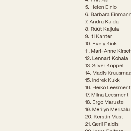
5. Helen Einlo
6. Barbara Einman
7. Andra Kalda
8. Rüüt Kaljula
9. Iti Kanter
10. Evely Kink
11. Mari-Anne Kirs
12. Lennart Kohala
13. Silver Koppel
14. Madis Kruusma
15. Indrek Kukk
16. Heiko Leesment
17. Miina Leesment
18. Ergo Maruste
19. Merilyn Merisalu
20. Kerstin Must
21. Gerli Paldis