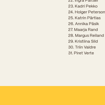
22. Ingra Paltser
23. Kadri Pekko
24. Holger Peterso
25. Katrin Pärtlas
26. Annika Päsik
27. Maarja Rand
28. Margus Reiland
29. Kristiina Sild
30. Triin Valdre
31. Piret Verte