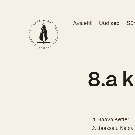
Avaleht
Uudised
Sü
8.a k
Haava Ketter
Jaaksalu Kalev