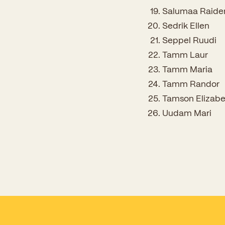
Salumaa Raide
Sedrik Ellen
Seppel Ruudi
Tamm Laur
Tamm Maria
Tamm Randor
Tamson Elizab
Uudam Mari