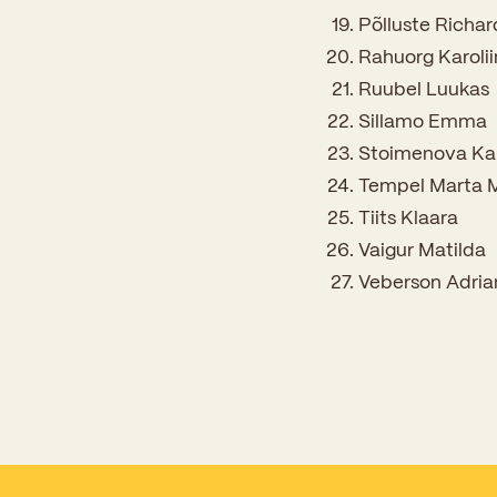
Põlluste Richa
Rahuorg Karoli
Ruubel Luukas
Sillamo Emma
Stoimenova Kar
Tempel Marta 
Tiits Klaara
Vaigur Matilda
Veberson Adria