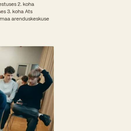
estuses 2. koha
s 3. koha Ats
numaa arenduskeskuse