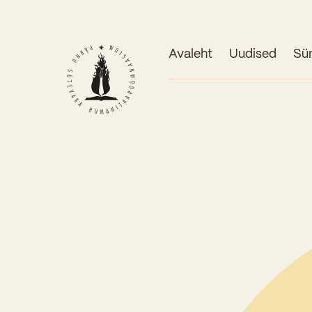
Avaleht
Uudised
Sü