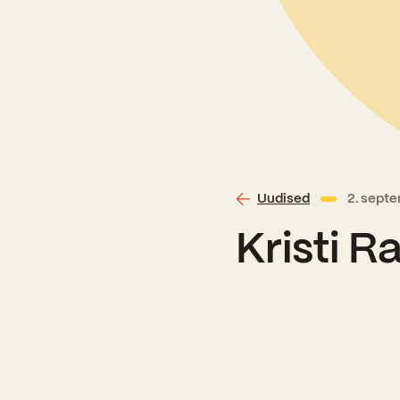
Uudised
2. sept
Kristi 