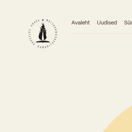
Avaleht
Uudised
Sü