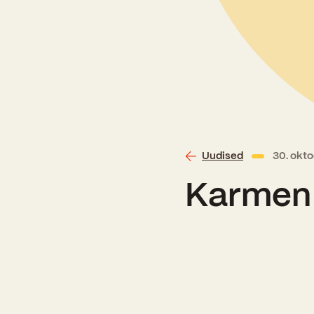
Uudised
30. okt
Karmen