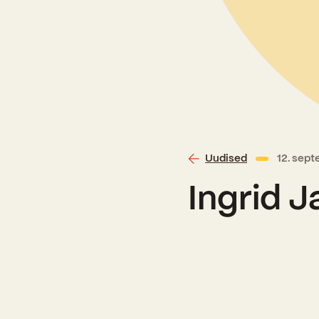
Uudised
12. sep
Ingrid 