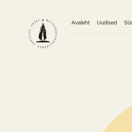
Avaleht
Uudised
Sü