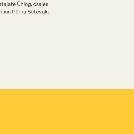
etajate Ühing, osales
 Simson Pärnu Sütevaka