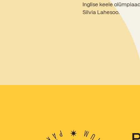
Inglise keele olümpiaad
Silvia Lahesoo.