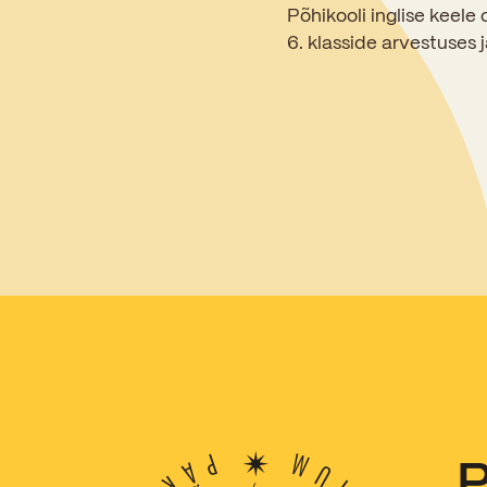
Põhikooli inglise keele 
6. klasside arvestuses 