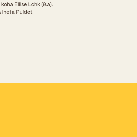
koha Eliise Lohk (9.a).
a Ineta Puidet.