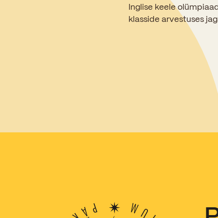
Inglise keele olümpiaadi
klasside arvestuses jag