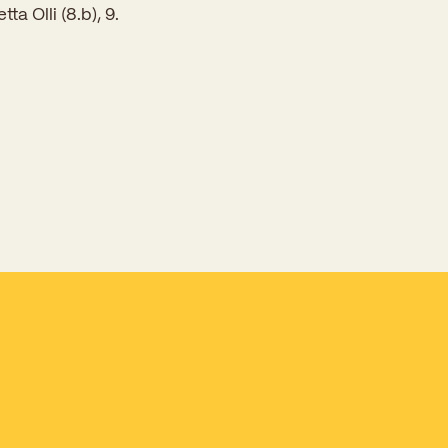
a Olli (8.b), 9.