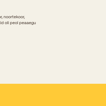
r, noortekoor,
aid oli peol peaaegu